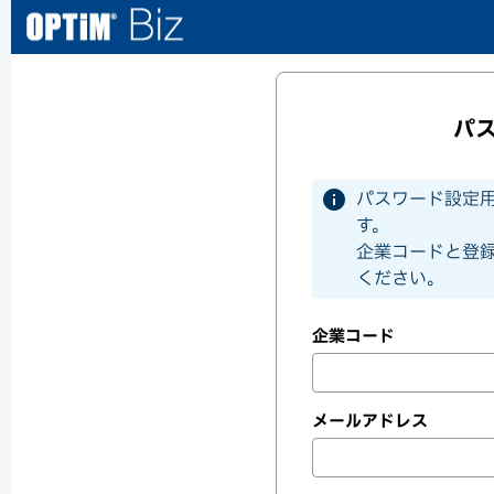
パ
info
パスワード設定用
す。
企業コードと登
ください。
企業コード
メールアドレス