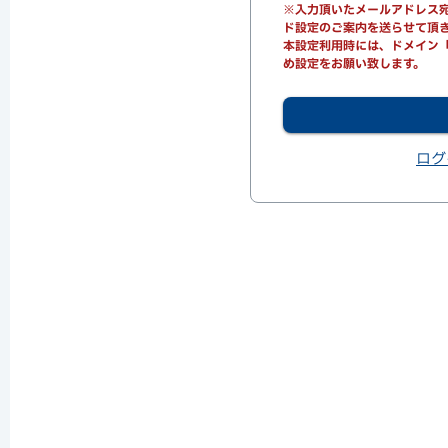
※入力頂いたメールアドレス宛にno-
ド設定のご案内を送らせて頂
本設定利用時には、ドメイン「o
め設定をお願い致します。
ログ