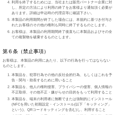
利用を終了するためには、当社または販売パートナー企業に対
し、所定の方法により利用の終了をお客様より通知頂く必要が
あります。詳細は申込時の代理店等に確認下さい。
本製品の利用期間が終了した場合には、本規約に基づき付与さ
れたお客様のその他の権利も同時に終了するものとします。
お客様は、本製品の利用期間終了後直ちに本製品およびその全
ての複製物を破棄するものとします。
第６条（禁止事項）
お客様は、本製品の利用にあたり、以下の行為を行ってはならない
ものとします。
本製品を、犯罪行為その他の反社会的行為、もしくはこれを予
告・関与・助長するために用いること
本製品を、他人の権利侵害、プライバシーの侵害、個人情報の
不正取得、その他不正・嫌がらせの目的をもって利用すること
本製品を、端末の利用者に無断でまたは強制的にインストール
(NFCを用いた初期設定・インストール(以下「キッティング」
という)、QRコードキッティングを含む)し、利用すること