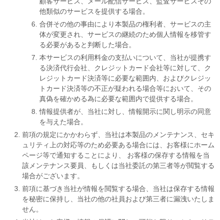
顧客サービス、メール配信サービス、監査サービスその
他類似のサービスを提供する場合。
合併その他の事由により本製品の権利者、サービスの主
体が変更され、サービスの継続のため個人情報を移管す
る必要があると判断した場合。
本サービスの利用料金の支払いについて、当社が提携す
る決済代行会社、クレジットカード会社等に対して、ク
レジットカード決済等に必要な範囲内、およびクレジッ
トカード決済等の不正が疑われる場合等において、その
真偽を確かめる為に必要な範囲内で提供する場合。
情報提供者が、当社に対し、情報開示に関し明示の同意
を与えた場合。
前項の規定にかかわらず、当社は本製品のメンテナンス、セキ
ュリティ上の対応等のため必要ある場合には、お客様にホーム
ページ等で通知することにより、 お客様の保存する情報を当
該メンテナンス要員、もしくは当社委託の第三者等が閲覧する
場合がございます。
前項に基づき当社が情報を閲覧する場合、当社は保存する情報
を秘密に保持し、当社の他の社員および第三者に漏洩いたしま
せん。