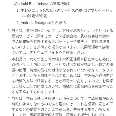
【Android Enterpriseとの連携機能】
本製品によるお客様へのサービスの提供(アプリケーショ
ンの設定値管理)
Android Enterpriseとの連携
当社は、前記情報について、お客様が本製品において利用する
提供サービスに関するサービス提供会社、及びお客様の契約・
申込情報等を管理する販売パートナー企業等（「共同管理者」
といいます）と共有する場合があります。共同管理者の詳細に
ついては、弊社ウェブサイトをご確認下さい。
本製品は、なりすまし等の端末の不正使用を防止するために、
通信パケット内において、当社及びお客様が指定した特定の用
語の使用、特定の態様の通信がなされていないかをモニタリン
グします。かかる機能を実現するためには、本製品が通信内容
を機械的方法で確認することが不可欠でありますので、お客様
は当社が上記の限度において、機械的に通信内容を確認するこ
とを了承するものとします。
当社は、本条に基づき取得した情報について、当該情報が個人
情報に該当しないものである場合には、これを必要に応じ加工
するなどの措置を講じた上で第三者と共有する場合がありま
す。また、当該情報が個人情報に該当する場合においても、こ