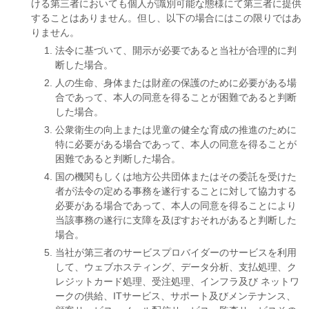
ける第三者においても個人が識別可能な態様にて第三者に提供
することはありません。但し、以下の場合にはこの限りではあ
りません。
法令に基づいて、開示が必要であると当社が合理的に判
断した場合。
人の生命、身体または財産の保護のために必要がある場
合であって、本人の同意を得ることが困難であると判断
した場合。
公衆衛生の向上または児童の健全な育成の推進のために
特に必要がある場合であって、本人の同意を得ることが
困難であると判断した場合。
国の機関もしくは地方公共団体またはその委託を受けた
者が法令の定める事務を遂行することに対して協力する
必要がある場合であって、本人の同意を得ることにより
当該事務の遂行に支障を及ぼすおそれがあると判断した
場合。
当社が第三者のサービスプロバイダーのサービスを利用
して、ウェブホスティング、データ分析、支払処理、ク
レジットカード処理、受注処理、インフラ及び ネットワ
ークの供給、ITサービス、サポート及びメンテナンス、