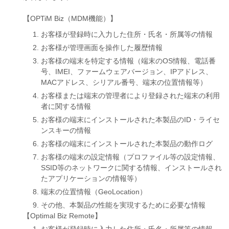
【OPTiM Biz（MDM機能）】
お客様が登録時に入力した住所・氏名・所属等の情報
お客様が管理画面を操作した履歴情報
お客様の端末を特定する情報（端末のOS情報、電話番
号、IMEI、ファームウェアバージョン、IPアドレス、
MACアドレス、シリアル番号、端末の位置情報等）
お客様または端末の管理者により登録された端末の利用
者に関する情報
お客様の端末にインストールされた本製品のID・ライセ
ンスキーの情報
お客様の端末にインストールされた本製品の動作ログ
お客様の端末の設定情報（プロファイル等の設定情報、
SSID等のネットワークに関する情報、インストールされ
たアプリケーションの情報等）
端末の位置情報（GeoLocation）
その他、本製品の性能を実現するために必要な情報
【Optimal Biz Remote】