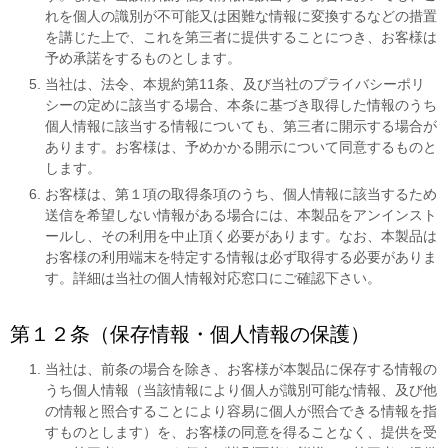
れを個人の識別が不可能又は困難な情報に変換するなどの措置
を講じた上で、これを第三者に提供することにつき、お客様は
予め承諾をするものとします。
当社は、法令、本規約第11条、及び当社のプライバシーポリ
シーの定めに該当する場合、本条に基づき取得した情報のうち
個人情報に該当する情報についても、第三者に開示する場合が
あります。お客様は、予めかかる開示について同意するものと
します。
お客様は、第１項の取得条項のうち、個人情報に該当するため
送信を希望しない情報がある場合には、本製品をアンインスト
ールし、その利用を中止頂く必要があります。なお、本製品は
お客様の利用端末を特定する情報は必ず取得する必要がありま
す。詳細は当社の個人情報対応窓口にご確認下さい。
第１２条（保存情報・個人情報の保護）
当社は、前条の場合を除き、お客様が本製品に保存する情報の
うち個人情報（当該情報により個人が識別可能な情報、及び他
の情報と照合することにより容易に個人が照合できる情報を指
すものとします）を、お客様の同意を得ることなく、提供を受