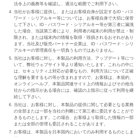
法令上の義務等を確認し、適法な範囲でご利用下さい。
当社がお客様に提供し、またはお客様自身が設定するID・パス
ワード・シリアルキー等については、お客様自身で大切に保管
して下さい。ID・パスワード・シリアルキー等が第三者に漏洩
した場合、当該第三者により、利用者の端末の利用が禁止・制
限され、または端末内の情報を取得・毀損されるおそれがあり
ます。当社及び販売パートナー企業は、ID・パスワード・シリ
アルキーの管理責任を一切負うものではありません。
当社はお客様に対し、本製品の利用方法、アップデート等につ
いて、弊社ウェブサイト等より通知いたします。これらの中に
は、セキュリティ上対応が必要なもの、利用方法について正確
な理解を要するもの等が含まれますので、お客様は、本規約、
オンラインヘルプ、本製品関連サイト上の情報およびその他当
社からの指示がある場合には、確認の上指示に従って利用を継
続して下さい。
当社は、お客様に対し、本製品の提供に関して必要となる業務
の全部または一部を当社の判断にて第三者に委託することがで
きるものとします。この場合、お客様より取得した情報の一部
または全部の管理も委託されることがあります。
お客様は、本製品を日本国内においてのみ利用するものとしま