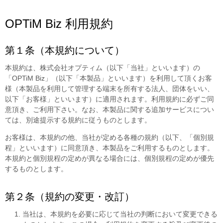
OPTiM Biz 利用規約
第１条（本規約について）
本規約は、株式会社オプティム（以下「当社」といいます）の
「OPTiM Biz」（以下「本製品」といいます）を利用して頂くお客
様（本製品を利用して管理する端末を所有する法人、団体をいい、
以下「お客様」といいます）に適用されます。利用規約に必ずご同
意頂き、ご利用下さい。なお、本製品に関する追加サービスについ
ては、別途提示する規約に従うものとします。
お客様は、本規約の他、当社が定める各種の規約（以下、「個別規
程」といいます）に同意頂き、本製品をご利用するものとします。
本規約と個別規程の定めが異なる場合には、個別規程の定めが優先
するものとします。
第２条（規約の変更・改訂）
当社は、本規約を必要に応じて当社の判断において変更できる