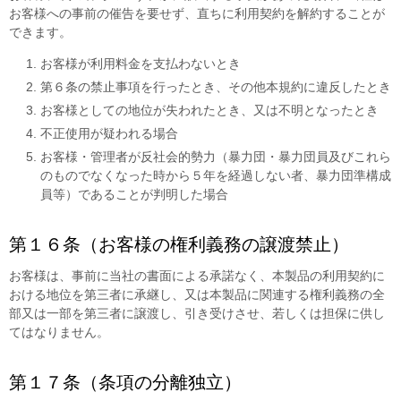
お客様への事前の催告を要せず、直ちに利用契約を解約することが
できます。
お客様が利用料金を支払わないとき
第６条の禁止事項を行ったとき、その他本規約に違反したとき
お客様としての地位が失われたとき、又は不明となったとき
不正使用が疑われる場合
お客様・管理者が反社会的勢力（暴力団・暴力団員及びこれら
のものでなくなった時から５年を経過しない者、暴力団準構成
員等）であることが判明した場合
第１６条（お客様の権利義務の譲渡禁止）
お客様は、事前に当社の書面による承諾なく、本製品の利用契約に
おける地位を第三者に承継し、又は本製品に関連する権利義務の全
部又は一部を第三者に譲渡し、引き受けさせ、若しくは担保に供し
てはなりません。
第１７条（条項の分離独立）