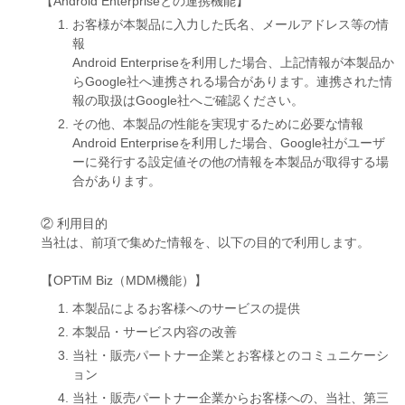
【Android Enterpriseとの連携機能】
お客様が本製品に入力した氏名、メールアドレス等の情
報
Android Enterpriseを利用した場合、上記情報が本製品か
らGoogle社へ連携される場合があります。連携された情
報の取扱はGoogle社へご確認ください。
その他、本製品の性能を実現するために必要な情報
Android Enterpriseを利用した場合、Google社がユーザ
ーに発行する設定値その他の情報を本製品が取得する場
合があります。
② 利用目的
当社は、前項で集めた情報を、以下の目的で利用します。
【OPTiM Biz（MDM機能）】
本製品によるお客様へのサービスの提供
本製品・サービス内容の改善
当社・販売パートナー企業とお客様とのコミュニケーシ
ョン
当社・販売パートナー企業からお客様への、当社、第三