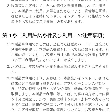
設備等はお客様にて、自己の責任と費用負担においてご用意
し、本製品のご利用に支障をきたさないよう、設備等を正常に
稼動させるよう維持して下さい。インターネットに接続できる
環境もお客様にてご準備頂く必要があります。
第４条（利用許諾条件及び利用上の注意事項）
本製品を利用できるのは、当社または販売パートナー企業より
利用権を取得し、本製品の登録をしたお客様に限られます。利
用権の取得により、お客様と当社の間で本製品を利用する契約
（以下「利用契約」といいます）が成立します。
お客様は、本製品の利用権を第三者に譲渡することはできませ
ん。
本製品の利用により、お客様は、本製品がインストールされた
端末に関する情報（機器の種別、アプリケーションの作動状
況、特定の種類の外部との送受信情報、端末の位置情報等）を
取得します。本製品の利用に際しては、お客様自身がその内容
を十分に確認し、かつ、実際に端末を利用・所持する方が異な
る場合には、情報の取得について十分な説明を実施下さい。ま
た、お客様が取得した情報の管理については、お客様自身にて