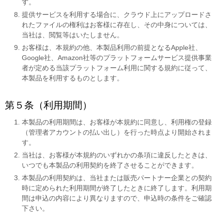
す。
提供サービスを利用する場合に、クラウド上にアップロードさ
れたファイルの権利はお客様に存在し、その中身については、
当社は、閲覧等はいたしません。
お客様は、本規約の他、本製品利用の前提となるApple社、
Google社、Amazon社等のプラットフォームサービス提供事業
者が定める当該プラットフォーム利用に関する規約に従って、
本製品を利用するものとします。
第５条（利用期間）
本製品の利用期間は、お客様が本規約に同意し、利用権の登録
（管理者アカウントの払い出し）を行った時点より開始されま
す。
当社は、お客様が本規約のいずれかの条項に違反したときは、
いつでも本製品の利用契約を終了させることができます。
本製品の利用契約は、当社または販売パートナー企業との契約
時に定められた利用期間が終了したときに終了します。利用期
間は申込の内容により異なりますので、申込時の条件をご確認
下さい。