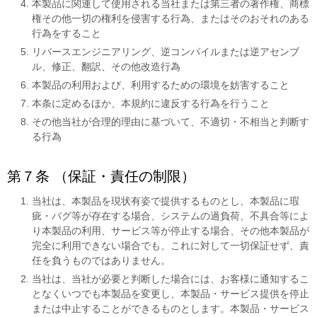
本製品に関連して使用される当社または第三者の著作権、商標
権その他一切の権利を侵害する行為、またはそのおそれのある
行為をすること
リバースエンジニアリング、逆コンパイルまたは逆アセンブ
ル、修正、翻訳、その他改造行為
本製品の利用および、利用するための環境を妨害すること
本条に定めるほか、本規約に違反する行為を行うこと
その他当社が合理的理由に基づいて、不適切・不相当と判断す
る行為
第７条 （保証・責任の制限）
当社は、本製品を現状有姿で提供するものとし、本製品に瑕
疵・バグ等が存在する場合、システムの過負荷、不具合等によ
り本製品の利用、サービス等が停止する場合、その他本製品が
完全に利用できない場合でも、これに対して一切保証せず、責
任を負うものではありません。
当社は、当社が必要と判断した場合には、お客様に通知するこ
となくいつでも本製品を変更し、本製品・サービス提供を停止
または中止することができるものとします。本製品・サービス